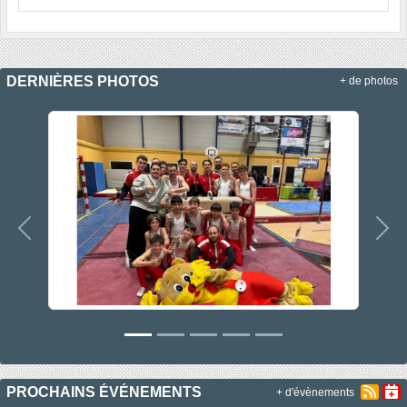
DERNIÈRES PHOTOS
+ de photos
Précedent
Sui
PROCHAINS ÉVÉNEMENTS
+ d'évènements