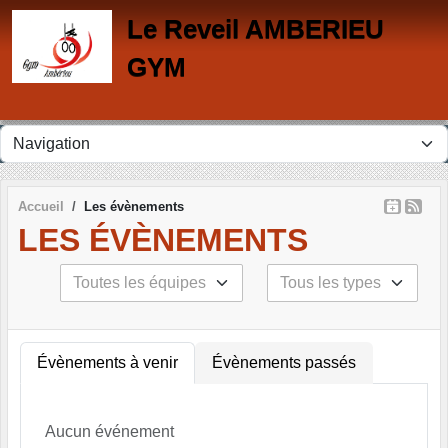
Panneau de gestion des cookies
Le Reveil AMBERIEU
GYM
Accueil
Les évènements
LES ÉVÈNEMENTS
Évènements à venir
Évènements passés
Aucun événement