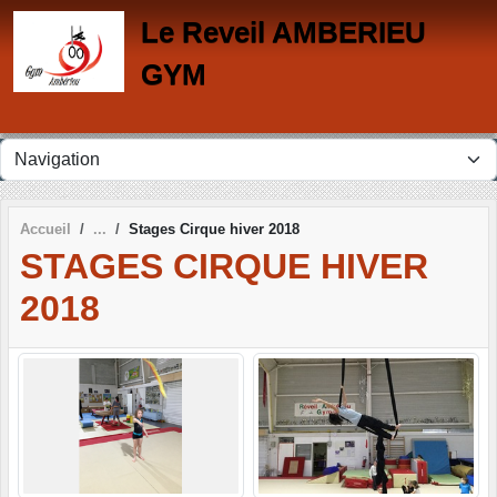
Panneau de gestion des cookies
Le Reveil AMBERIEU
GYM
Accueil
Stages Cirque hiver 2018
STAGES CIRQUE HIVER
2018